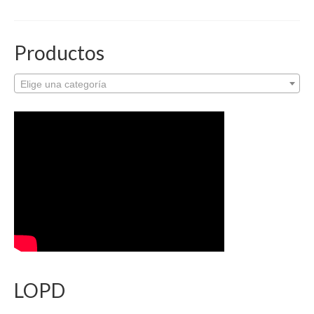
Productos
Elige una categoría
LOPD