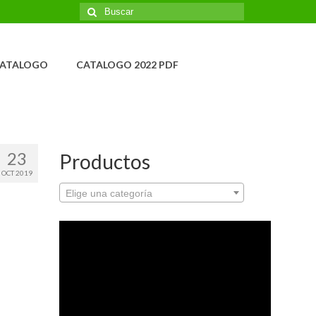
Buscar
por:
ATALOGO
CATALOGO 2022 PDF
23
Productos
OCT 2019
Elige una categoría