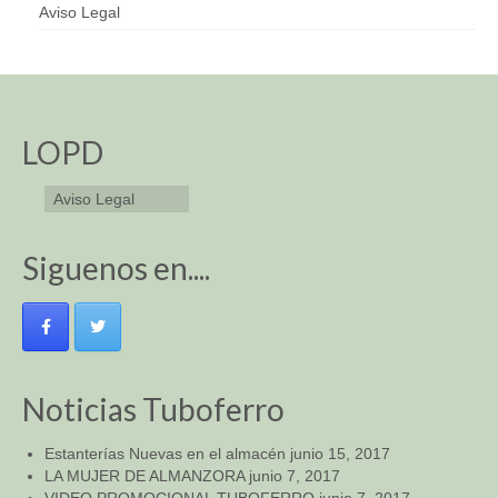
Aviso Legal
LOPD
Aviso Legal
Siguenos en....
Noticias Tuboferro
Estanterías Nuevas en el almacén
junio 15, 2017
LA MUJER DE ALMANZORA
junio 7, 2017
VIDEO PROMOCIONAL TUBOFERRO
junio 7, 2017