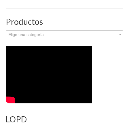
Productos
Elige una categoría
LOPD