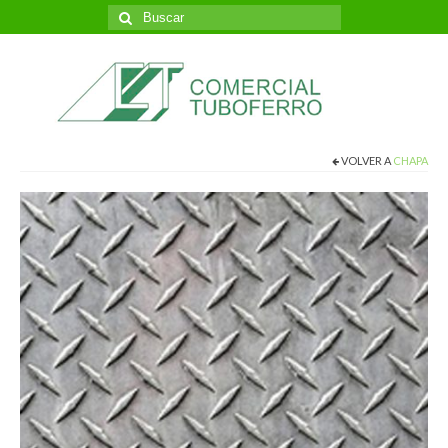
Buscar
por:
VOLVER A
CHAPA