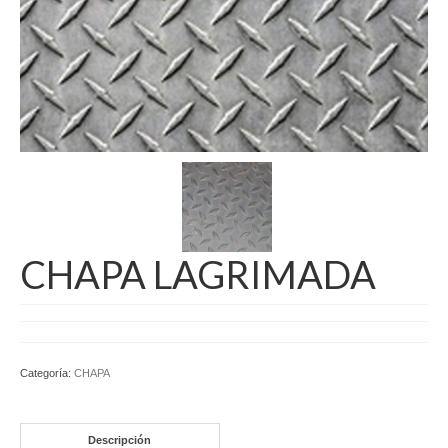
CHAPA LAGRIMADA
Categoría:
CHAPA
Descripción