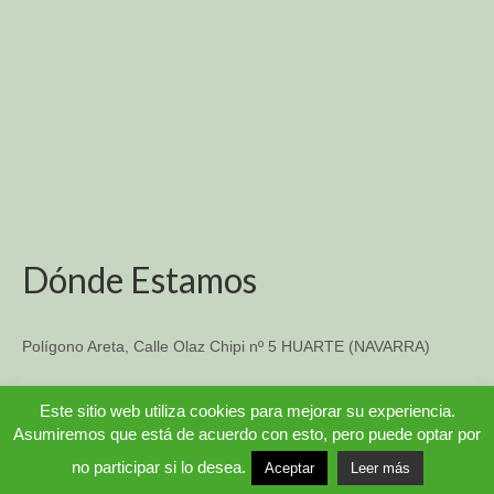
Dónde Estamos
Polígono Areta, Calle Olaz Chipi nº 5 HUARTE (NAVARRA)
TFO: 948 33-14-57
Este sitio web utiliza cookies para mejorar su experiencia.
Asumiremos que está de acuerdo con esto, pero puede optar por
© 2026 COMERCIAL TUBOFERRO [Una web MILLENIUMWEB]
no participar si lo desea.
Aceptar
Leer más