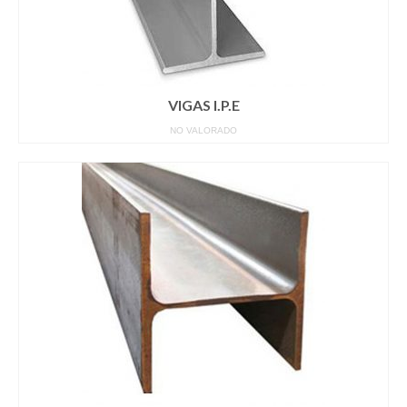
VIGAS I.P.E
NO VALORADO