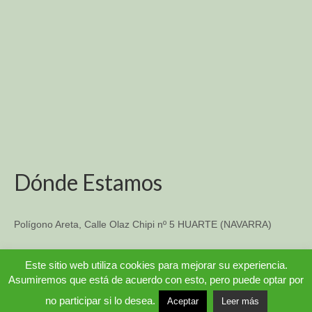
Dónde Estamos
Polígono Areta, Calle Olaz Chipi nº 5 HUARTE (NAVARRA)
TFO: 948 33-14-57
Este sitio web utiliza cookies para mejorar su experiencia.
Asumiremos que está de acuerdo con esto, pero puede optar por
© 2026 COMERCIAL TUBOFERRO [Una web MILLENIUMWEB]
no participar si lo desea.
Aceptar
Leer más