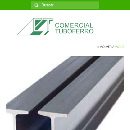
Buscar
por:
VOLVER A
VIGAS