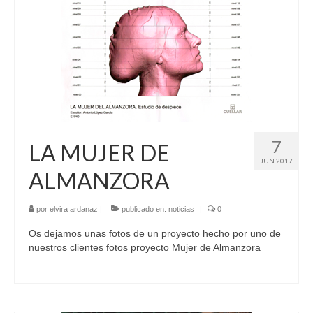
7
LA MUJER DE
JUN 2017
ALMANZORA
por
elvira ardanaz
|
publicado en:
noticias
|
0
Os dejamos unas fotos de un proyecto hecho por uno de
nuestros clientes fotos proyecto Mujer de Almanzora