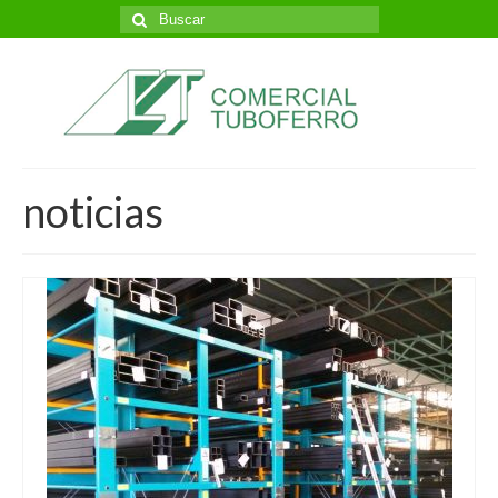
Buscar
por:
noticias