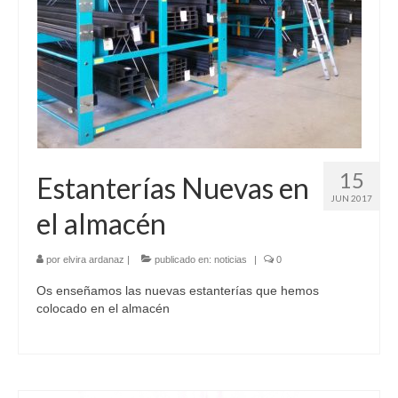
15
Estanterías Nuevas en
JUN 2017
el almacén
por
elvira ardanaz
|
publicado en:
noticias
|
0
Os enseñamos las nuevas estanterías que hemos
colocado en el almacén