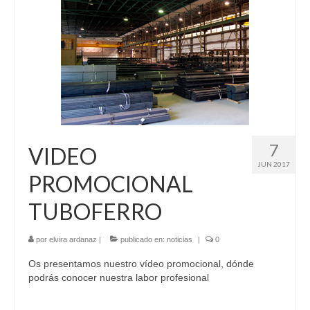
7
VIDEO
JUN 2017
PROMOCIONAL
TUBOFERRO
por
elvira ardanaz
|
publicado en:
noticias
|
0
Os presentamos nuestro vídeo promocional, dónde
podrás conocer nuestra labor profesional