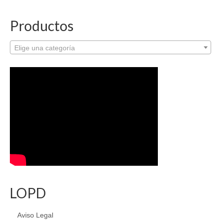
Productos
Elige una categoría
LOPD
Aviso Legal