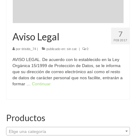
7
Aviso Legal
FEB 2017
por
tirisitis_74
|
publicado en:
sin cat
|
0
AVISO LEGAL. De acuerdo con lo establecido en la Ley
Orgánica 15/1999 de Protección de Datos, se le informa
que su dirección de correo electrónico así como el resto
de datos de carácter personal que nos facilite, entrarán a
formar …
Continuar
Productos
Elige una categoría